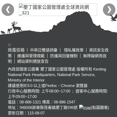
:::
政風信箱
中英日雙語詞彙
隱私權政策
資訊安全政
策
維護與管理規範
防護與回復機制
無障礙網頁說
明
網站資料開放宣告
內政部國家公園署 墾丁國家公園管理處 版權所有 Kenting
National Park Headquarters, National Park Service,
Ministry of the Interior
建議使用IE9.0 以上或Firefox、Chrome 瀏覽器
行政中心服務時間: 上午08:00~17:00 ; 遊客中心服務時間:
上午09:00~17:00
電話：08-886-1321 傳真：08-886-1547
地址：946008
屏東縣恆春鎮墾丁路596號
(點圖觀看)
更新日期：
115-08-07