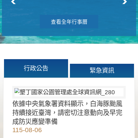
查看全年行事曆
行政公告
緊急資訊
依據中央氣象署資料顯示，白海豚颱風
持續接近臺灣，請密切注意動向及早完
成防災應變準備
115-08-06