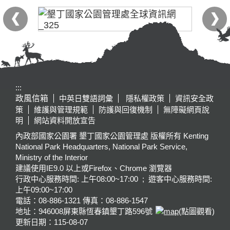
:::
政風信箱
中英日雙語詞彙
隱私權政策
資訊安全政
策
維護與管理規範
防護與回復機制
無障礙網頁說
明
網站資料開放宣告
內政部國家公園署 墾丁國家公園管理處 版權所有 Kenting
National Park Headquarters, National Park Service,
Ministry of the Interior
建議使用IE9.0 以上或Firefox、Chrome 瀏覽器
行政中心服務時間: 上午08:00~17:00 ; 遊客中心服務時間:
上午09:00~17:00
電話：08-886-1321 傳真：08-886-1547
地址：946008
屏東縣恆春鎮墾丁路596號
(點圖觀看)
更新日期：
115-08-07