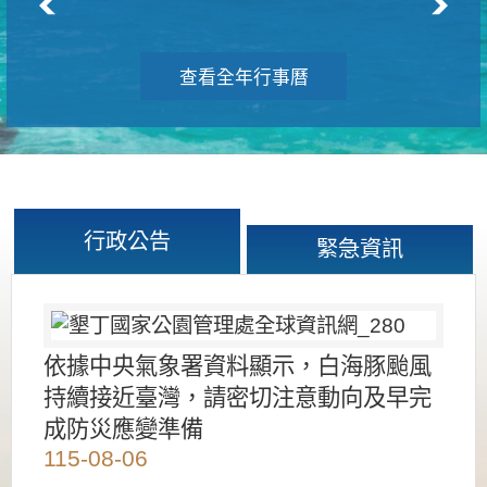
查看全年行事曆
行政公告
緊急資訊
依據中央氣象署資料顯示，白海豚颱風
持續接近臺灣，請密切注意動向及早完
成防災應變準備
115-08-06