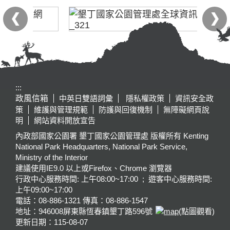
:::
政風信箱
中英日雙語詞彙
隱私權政策
資訊安全政
策
維護與管理規範
防護與回復機制
無障礙網頁說
明
網站資料開放宣告
內政部國家公園署 墾丁國家公園管理處 版權所有 Kenting
National Park Headquarters, National Park Service,
Ministry of the Interior
建議使用IE9.0 以上或Firefox、Chrome 瀏覽器
行政中心服務時間: 上午08:00~17:00 ; 遊客中心服務時間:
上午09:00~17:00
電話：08-886-1321 傳真：08-886-1547
地址：946008
屏東縣恆春鎮墾丁路596號
(點圖觀看)
更新日期：
115-08-07