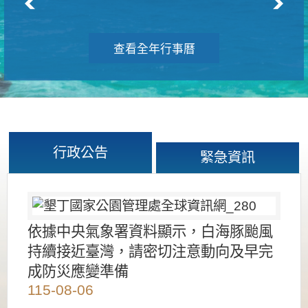
查看全年行事曆
行政公告
緊急資訊
依據中央氣象署資料顯示，白海豚颱風
持續接近臺灣，請密切注意動向及早完
成防災應變準備
115-08-06