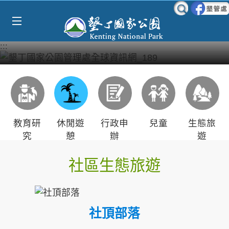
跳到主要內容區塊
:::
教育研
休閒遊
行政申
兒童
生態旅
究
憩
辦
遊
社區生態旅遊
社頂部落