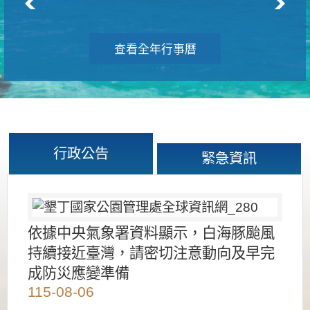
查看全年行事曆
行政公告
緊急資訊
依據中央氣象署資料顯示，白海豚颱風
持續接近臺灣，請密切注意動向及早完
成防災應變準備
115-08-06