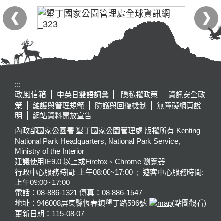
:::
政風信箱
中英日雙語詞彙
隱私權政策
資訊安全政
策
維護與管理規範
防護與回復機制
無障礙網頁說
明
網站資料開放宣告
內政部國家公園署 墾丁國家公園管理處 版權所有 Kenting
National Park Headquarters, National Park Service,
Ministry of the Interior
建議使用IE9.0 以上或Firefox、Chrome 瀏覽器
行政中心服務時間: 上午08:00~17:00 ; 遊客中心服務時間:
上午09:00~17:00
電話：08-886-1321 傳真：08-886-1547
地址：946008
屏東縣恆春鎮墾丁路596號
(點圖觀看)
更新日期：
115-08-07