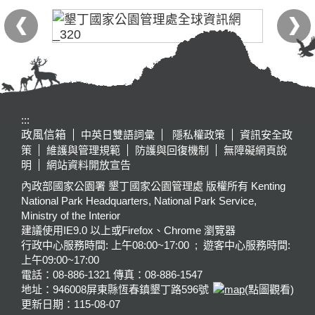
:::
政風信箱
中英日雙語詞彙
隱私權政策
資訊安全政
策
維護與管理規範
防護與回復機制
無障礙網頁說
明
網站資料開放宣告
內政部國家公園署 墾丁國家公園管理處 版權所有 Kenting
National Park Headquarters, National Park Service,
Ministry of the Interior
建議使用IE9.0 以上或Firefox、Chrome 瀏覽器
行政中心服務時間: 上午08:00~17:00 ; 遊客中心服務時間:
上午09:00~17:00
電話：08-886-1321 傳真：08-886-1547
地址：946008
屏東縣恆春鎮墾丁路596號
(點圖觀看)
更新日期：
115-08-07