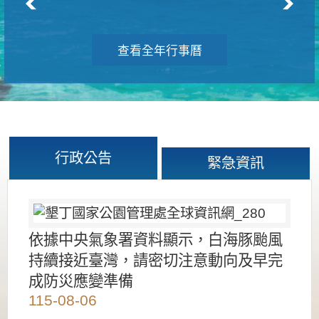
查看全年行事曆
行政公告
緊急資訊
依據中央氣象署資料顯示，白海豚颱風
持續接近臺灣，請密切注意動向及早完
成防災應變準備
115-08-06