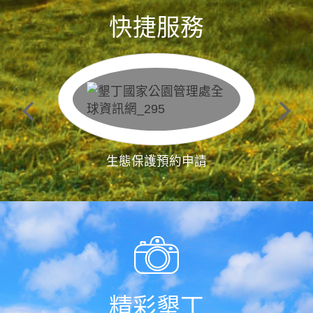
快捷服務
生態保護預約申請
精彩墾丁