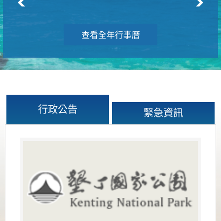
查看全年行事曆
行政公告
緊急資訊