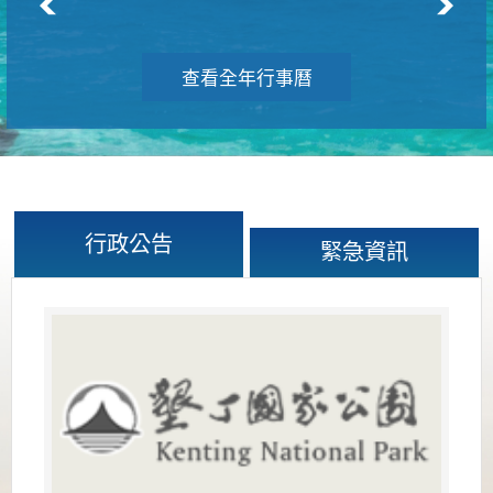
查看全年行事曆
行政公告
緊急資訊