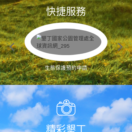
快捷服務
生態保護預約申請
精彩墾丁