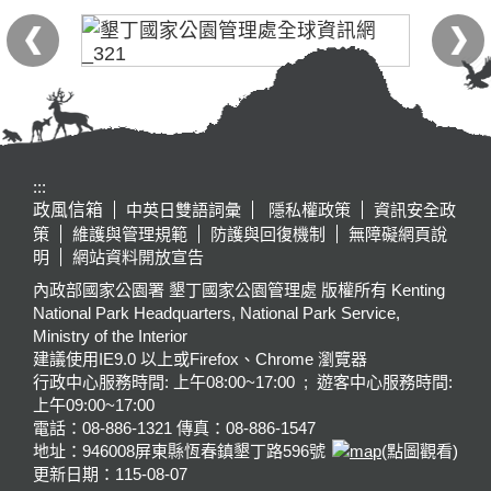
:::
政風信箱
中英日雙語詞彙
隱私權政策
資訊安全政
策
維護與管理規範
防護與回復機制
無障礙網頁說
明
網站資料開放宣告
內政部國家公園署 墾丁國家公園管理處 版權所有 Kenting
National Park Headquarters, National Park Service,
Ministry of the Interior
建議使用IE9.0 以上或Firefox、Chrome 瀏覽器
行政中心服務時間: 上午08:00~17:00 ; 遊客中心服務時間:
上午09:00~17:00
電話：08-886-1321 傳真：08-886-1547
地址：946008
屏東縣恆春鎮墾丁路596號
(點圖觀看)
更新日期：
115-08-07