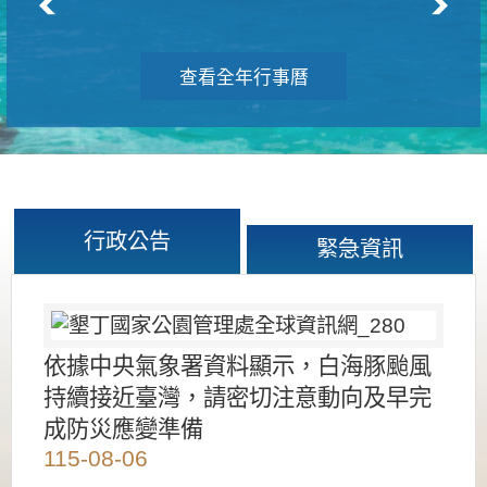
查看全年行事曆
行政公告
緊急資訊
依據中央氣象署資料顯示，白海豚颱風
持續接近臺灣，請密切注意動向及早完
成防災應變準備
115-08-06