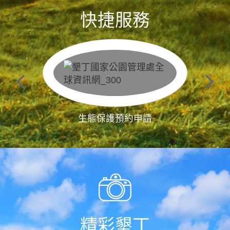
快捷服務
生態保護預約申請
精彩墾丁