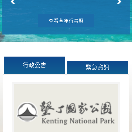
查看全年行事曆
行政公告
緊急資訊