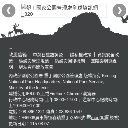
:::
政風信箱
中英日雙語詞彙
隱私權政策
資訊安全政
策
維護與管理規範
防護與回復機制
無障礙網頁說
明
網站資料開放宣告
內政部國家公園署 墾丁國家公園管理處 版權所有 Kenting
National Park Headquarters, National Park Service,
Ministry of the Interior
建議使用IE9.0 以上或Firefox、Chrome 瀏覽器
行政中心服務時間: 上午08:00~17:00 ; 遊客中心服務時間:
上午09:00~17:00
電話：08-886-1321 傳真：08-886-1547
地址：946008
屏東縣恆春鎮墾丁路596號
(點圖觀看)
更新日期：
115-08-07