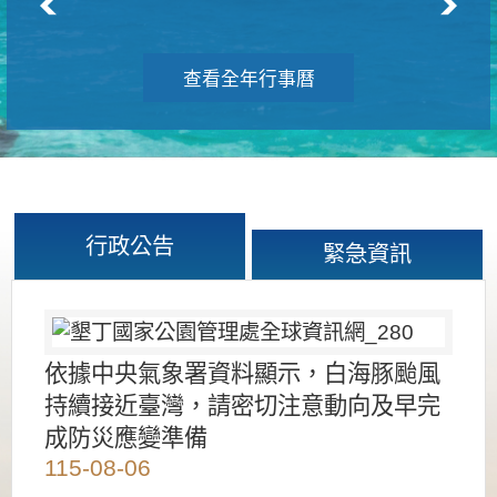
查看全年行事曆
行政公告
緊急資訊
依據中央氣象署資料顯示，白海豚颱風
持續接近臺灣，請密切注意動向及早完
成防災應變準備
115-08-06