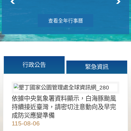
查看全年行事曆
行政公告
緊急資訊
依據中央氣象署資料顯示，白海豚颱風
持續接近臺灣，請密切注意動向及早完
成防災應變準備
115-08-06