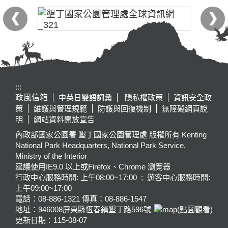
:::
政風信箱
中英日雙語詞彙
隱私權政策
資訊安全政
策
維護與管理規範
防護與回復機制
無障礙網頁說
明
網站資料開放宣告
內政部國家公園署 墾丁國家公園管理處 版權所有 Kenting
National Park Headquarters, National Park Service,
Ministry of the Interior
建議使用IE9.0 以上或Firefox、Chrome 瀏覽器
行政中心服務時間: 上午08:00~17:00 ; 遊客中心服務時間:
上午09:00~17:00
電話：08-886-1321 傳真：08-886-1547
地址：946008
屏東縣恆春鎮墾丁路596號
(點圖觀看)
更新日期：
115-08-07