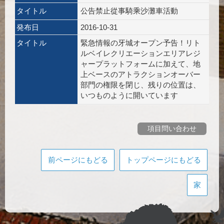
タイトル
公告禁止從事騎乘沙灘車活動
発布日
2016-10-31
タイトル
緊急情報の牙城オープン予告！リト
ルベイレクリエーションエリアレジ
ャープラットフォームに加えて、地
上ベースのアトラクションオーバー
部門の権限を閉じ、残りの位置は、
いつものように開いています
項目問い合わせ
前ページにもどる
トップページにもどる
家