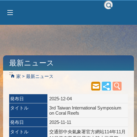
Select Language
▼
跳到主要內容區塊
最新ニュース
:::
家
最新ニュース
発布日
2025-12-04
タイトル
3rd Taiwan International Symposium
on Coral Reefs
発布日
2025-11-11
タイトル
交通部中央氣象署官方網站114年11月