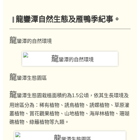
龍鑾潭自然生態及雁鴨季紀事。
龍
鑾潭的自然環境
龍
鑾潭生態園區
龍
鑾潭生態園栽植面積約為1.5公頃，依其生長環境及
用途區分為：稀有植物、誘鳥植物、誘蝶植物、草原灌
叢植物、賞花觀果植物、山地植物、海岸林植物、珊瑚
礁植物、綠籬植物等九類。