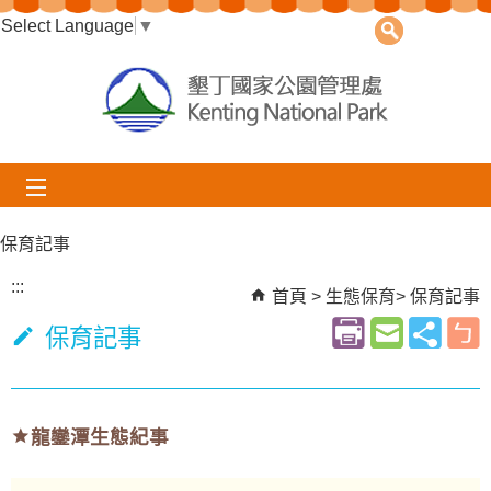
Select Language
跳到主要內容區塊
▼
保育記事
:::
首頁
生態保育
保育記事
保育記事
龍鑾潭生態紀事