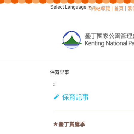
跳到主要內容區塊
Select Language
▼
:::
網站導覽
首頁
繁
保育記事
:::
保育記事
墾丁賞鷹季