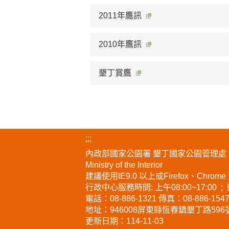
2011年鷹訊
2010年鷹訊
墾丁賞鷹
:::
內政部國家公園署 墾丁國家公園管理處 版權所有 Kenti
Ministry of the Interior
建議使用IE9.0 以上或Firefox、Chrom
行政中心服務時間: 上午08:00~17:00 ;
電話：08-886-1321 傳真：08-886-154
地址：946008
屏東縣恆春鎮墾丁路596
更新日期：
114-11-03