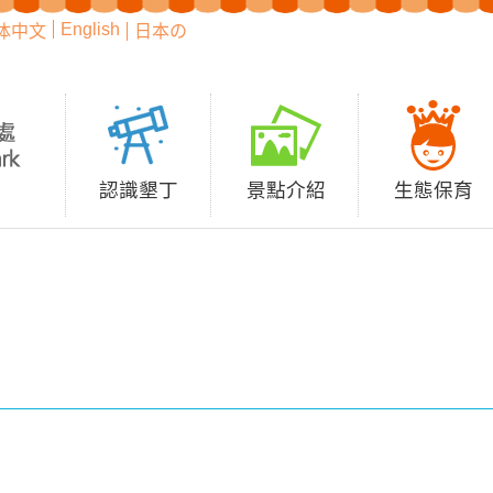
English
体中文
日本の
認識墾丁
景點介紹
生態保育