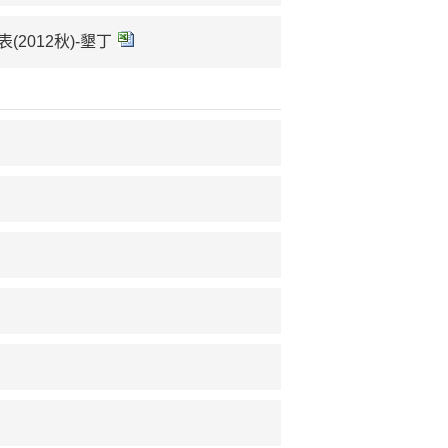
(2012秋)-墾丁