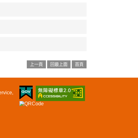
上一頁
回最上面
首頁
vice,