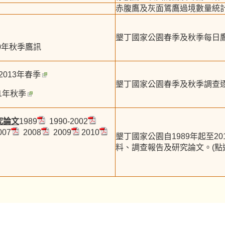
赤腹鷹及灰面鵟鷹過境數量統
墾丁國家公園春季及秋季每日
10年秋季鷹訊
2013年春季
墾丁國家公園春季及秋季調查
11年秋季
究論文
1989
1990-2002
007
2008
2009
2010
墾丁國家公園自1989年起至20
料、調查報告及研究論文。(點