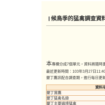
候鳥季的猛禽調查資
本
專欄分成7個單元，資料將隨時
最近更新時間：103年3月27日11:4
墾丁鷹訊配合調查期，進行每日更
資料
墾丁賞鷹
墾丁猛禽名錄
墾丁主要過境猛禽