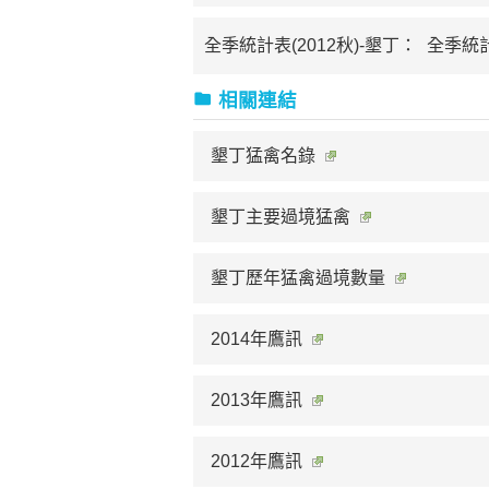
全季統計表(2012秋)-墾丁：
全季統計
相關連結
墾丁猛禽名錄
墾丁主要過境猛禽
墾丁歷年猛禽過境數量
2014年鷹訊
2013年鷹訊
2012年鷹訊