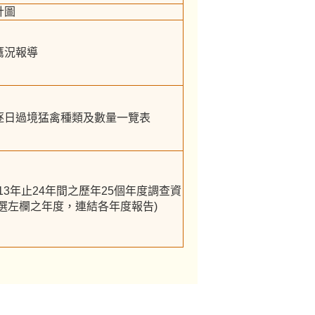
計圖
鷹況報導
逐日過境猛禽種類及數量一覽表
13年止24年間之歷年25個年度調查資
選左欄之年度，連結各年度報告)