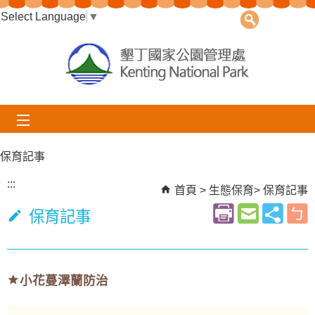
Select Language
跳到主要內容區塊
▼
保育記事
:::
首頁
生態保育
保育記事
保育記事
小花蔓澤蘭防治