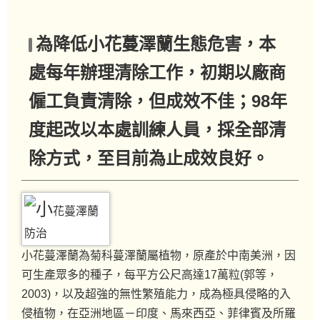
為降低小花蔓澤蘭生態危害，本
處每年辦理清除工作，初期以廠商
僱工負責清除，但成效不佳；98年
度起改以本處訓練人員，採全部清
除方式，至目前為止成效良好。
小花蔓澤蘭為菊科蔓澤蘭屬植物，原產於中南美洲，因
可生產眾多的種子，每平方公尺高達17萬粒(郭等，
2003)，以及超強的無性繁殖能力，成為極具侵略的入
侵植物，在亞洲地區－印度、馬來西亞、菲律賓及所羅