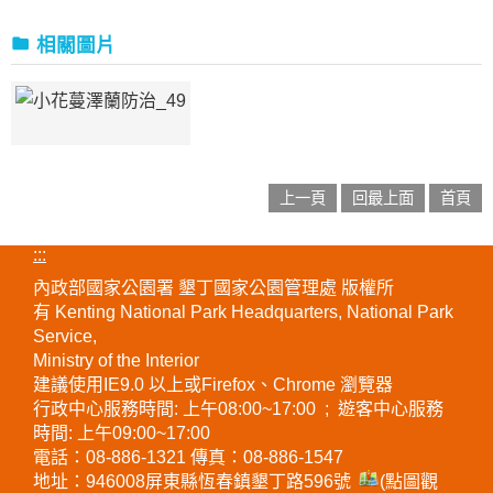
相關圖片
上一頁
回最上面
首頁
:::
內政部國家公園署 墾丁國家公園管理處 版權所
有 Kenting National Park Headquarters, National Park
Service,
Ministry of the Interior
建議使用IE9.0 以上或Firefox、Chrome 瀏覽器
行政中心服務時間: 上午08:00~17:00 ; 遊客中心服務
時間: 上午09:00~17:00
電話：08-886-1321 傳真：08-886-1547
地址：946008
屏東縣恆春鎮墾丁路596號
(點圖觀