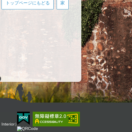
トップページにもどる
家
Interior）