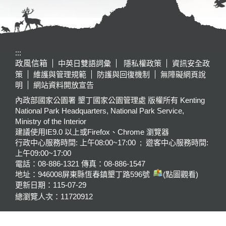
:::
政風信箱
中英日雙語詞彙
隱私權政策
資訊安全政
策
維護與管理規範
防護與回復機制
無障礙網頁說
明
網站資料開放宣告
內政部國家公園署 墾丁國家公園管理處 版權所有 Kenting
National Park Headquarters, National Park Service,
Ministry of the Interior
建議使用IE9.0 以上或Firefox、Chrome 瀏覽器
行政中心服務時間: 上午08:00~17:00 ; 遊客中心服務時間:
上午09:00~17:00
電話：08-886-1321 傳真：08-886-1547
地址：946008
屏東縣恆春鎮墾丁路596號
(點圖觀看)
更新日期：
115-07-29
總瀏覽人次：
11720912