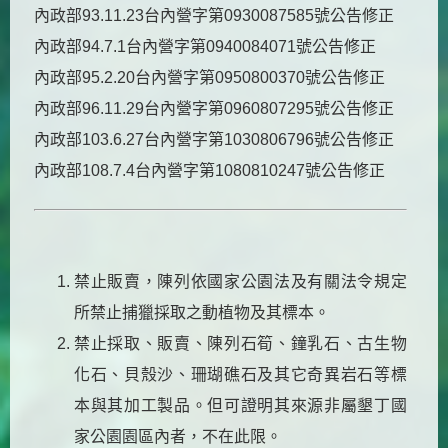
內政部93.11.23台內營字第0930087585號公告修正
內政部94.7.1台內營字第0940084071號公告修正
內政部95.2.20台內營字第0950800370號公告修正
內政部96.11.29台內營字第0960807295號公告修正
內政部103.6.27台內營字第1030806796號公告修正
內政部108.7.4台內營字第1080810247號公告修正
禁止販賣，陳列依國家公園法及有關法令規定
所禁止捕獵採取之動植物及其標本。
禁止採取、販賣、陳列石筍、鐘乳石、古生物
化石、貝殼沙、珊瑚礁石及其它奇異岩石等標
本與其加工製品。但可證明其來源非屬墾丁國
家公園園區內者，不在此限。