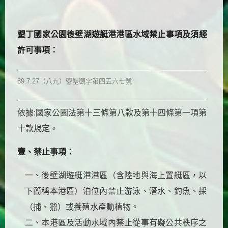
墾丁國家公園後壁湖遊艇港港區水域禁止事項及須經
許可事項：
89.7.27（八九）營墾觀字第四五六七號
依據:國家公園法第十三條第八款及第十四條第一項第
十款規定。
壹、禁止事項：
一、後壁湖遊艇港港區（含陸地與海上置艇區，以
下簡稱本港區）泊位內禁止游泳、潛水、釣魚、採
（捕、獵）或養殖水產動植物。
二、本港區及活動水域內禁止從事有礙公共秩序之