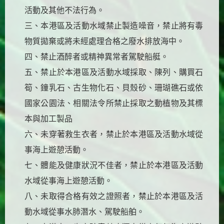
活動及其他不法行為。
三、本港區及活動水域禁止製造噪音，禁止將有毒
物質拋棄或將未經處理合格之廢水排放海中。
四、禁止酒醉者或精神異常者駕駛船艇。
五、禁止於本港區及活動水域採取、陳列、購買石
筍、鐘乳石、古生物化石、貝殼砂、珊瑚礁石或依
國家公園法、相關法令所禁止採取之動植物及其標
本與加工製品
六、未穿著救生衣者，禁止於本港區及活動水域從
事海上遊憩活動。
七、體能及健康狀況不佳者，禁止於本港區及活動
水域從事海上遊憩活動。
八、未取得合格有效之證照者，禁止於本港區及活
動水域從事水肺潛水、駕駛船舶。