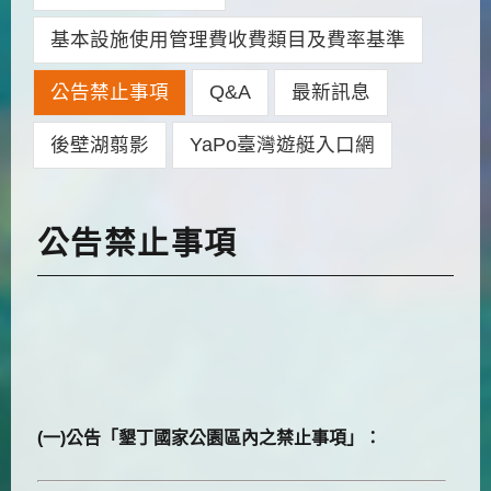
基本設施使用管理費收費類目及費率基準
公告禁止事項
Q&A
最新訊息
後壁湖翦影
YaPo臺灣遊艇入口網
公告禁止事項
(一)公告「墾丁國家公園區內之禁止事項」：