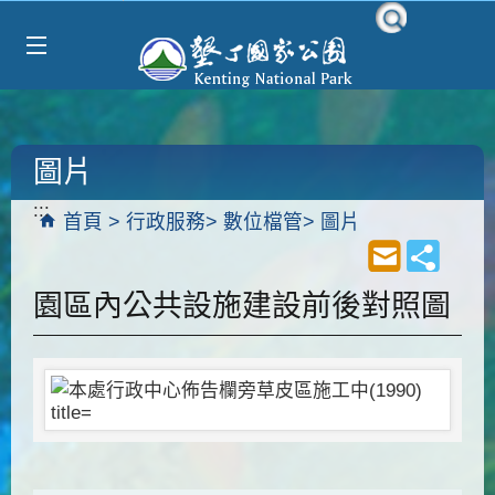
Select Language
▼
跳到主要內容區塊
圖片
:::
首頁
行政服務
數位檔管
圖片
園區內公共設施建設前後對照圖