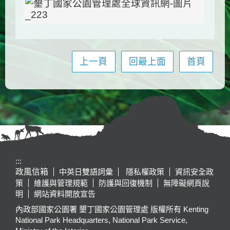
上一頁
回最上面
首頁
:::
政風信箱
中英日雙語詞彙
隱私權政策
資訊安全政
策
維護與管理規範
防護與回復機制
無障礙網頁說
明
網站資料開放宣告
內政部國家公園署 墾丁國家公園管理處 版權所有 Kenting
National Park Headquarters, National Park Service,