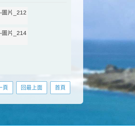
一頁
回最上面
首頁