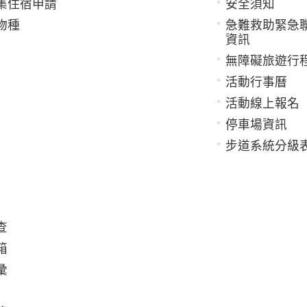
集住宿申請
安全須知
物種
急難救助緊急
資訊
無障礙旅遊行
活動行事曆
活動線上報名
停車場資訊
步道系統分級
查
箱
彙