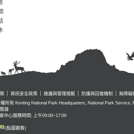
答
閱
結
卡
策
資訊安全政策
維護與管理規範
防護與回復機制
無障礙
tional Park Headquarters, National Park Service, Ministr
瀏覽器
客中心服務時間: 上午09:00~17:00
(點圖觀看)