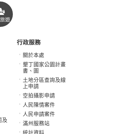
旅遊
行政服務
關於本處
墾丁國家公園計畫
書、圖
土地分區查詢及線
上申請
空拍攝影申請
人民陳情案件
人民申請案件
罰及
滿州服務站
統計資料