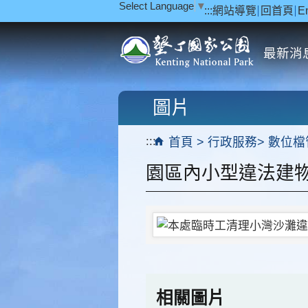
Select Language
▼
:::
網站導覽
回首頁
E
跳到主要內容區塊
最新消
圖片
:::
首頁
行政服務
數位檔
園區內小型違法建
相關圖片