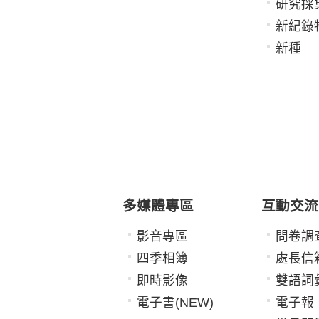
研究採
新紀錄
新種
多媒體專區
互動交流
影音專區
問卷調
四季相簿
處長信
即時影像
雙語詞
電子書(NEW)
電子報