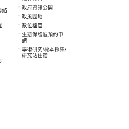
政府資訊公開
聯絡
政風園地
程
數位檔管
生態保護區預約申
請
學術研究/標本採集/
研究站住宿
表