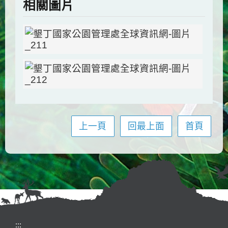
相關圖片
上一頁
回最上面
首頁
:::