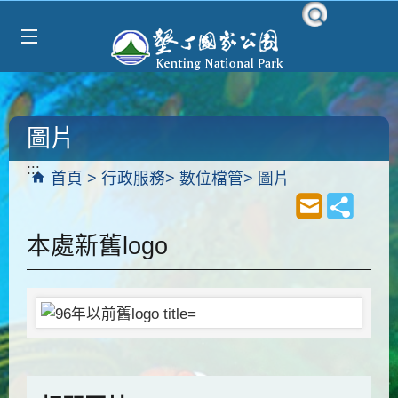
Select Language
▼
跳到主要內容區塊
圖片
:::
首頁
行政服務
數位檔管
圖片
本處新舊logo