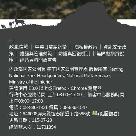
:::
政風信箱
中英日雙語詞彙
隱私權政策
資訊安全政
策
維護與管理規範
防護與回復機制
無障礙網頁說
明
網站資料開放宣告
內政部國家公園署 墾丁國家公園管理處 版權所有 Kenting
National Park Headquarters, National Park Service,
Ministry of the Interior
建議使用IE9.0 以上或Firefox、Chrome 瀏覽器
行政中心服務時間: 上午08:00~17:00 ; 遊客中心服務時間:
上午09:00~17:00
電話：08-886-1321 傳真：08-886-1547
地址：946008
屏東縣恆春鎮墾丁路596號
(點圖觀看)
更新日期：
115-07-29
總瀏覽人次：
11731894