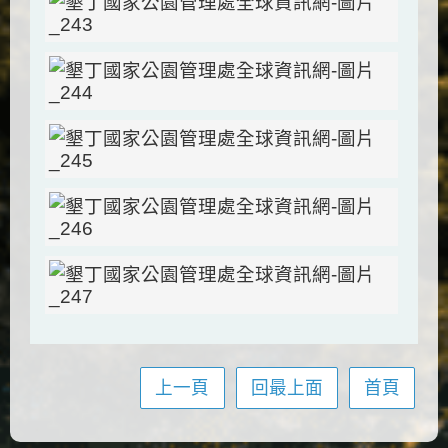
上一頁
回最上面
首頁