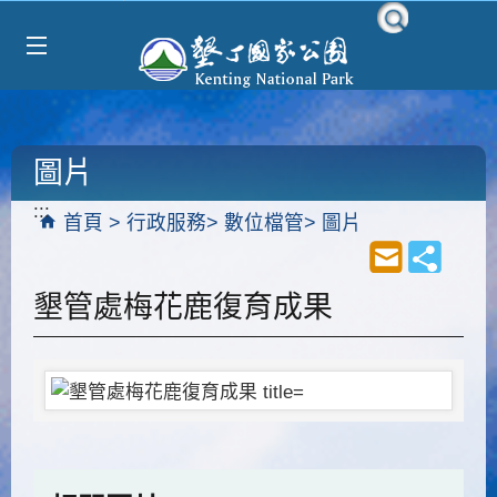
Select Language
▼
跳到主要內容區塊
圖片
:::
首頁
行政服務
數位檔管
圖片
墾管處梅花鹿復育成果