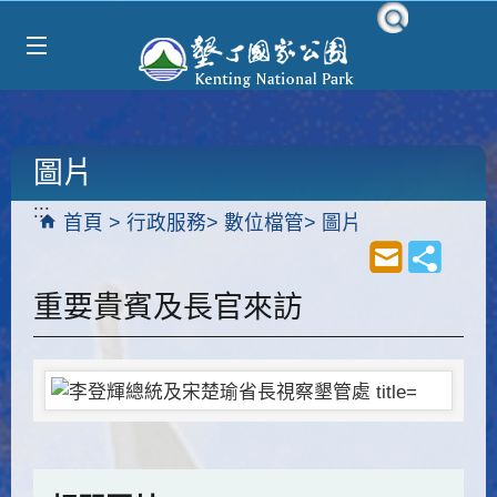
Select Language
▼
跳到主要內容區塊
圖片
:::
首頁
行政服務
數位檔管
圖片
重要貴賓及長官來訪