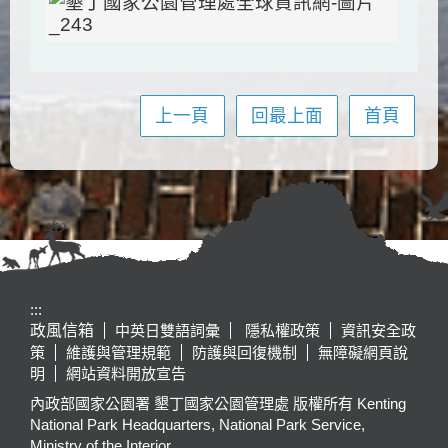
上一頁
回最上面
首頁
:::
政風信箱
中英日雙語詞彙
隱私權政策
資訊安全政
策
維護與管理規範
防護與回復機制
無障礙網頁說
明
網站資料開放宣告
內政部國家公園署 墾丁國家公園管理處 版權所有 Kenting
National Park Headquarters, National Park Service,
Ministry of the Interior