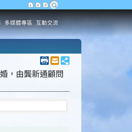
務
多媒體專區
互動交流
主婚，由龔新通顧問