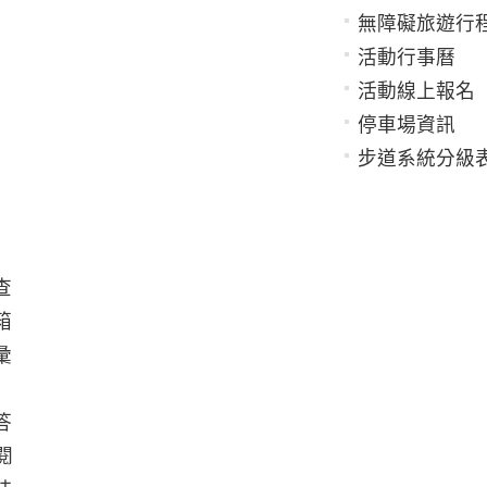
無障礙旅遊行
活動行事曆
活動線上報名
停車場資訊
步道系統分級
查
箱
彙
答
閱