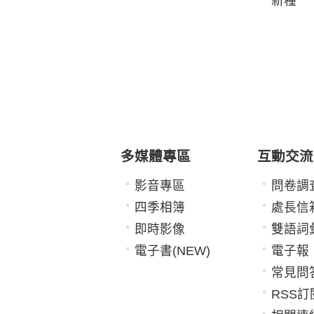
新種
多媒體專區
互動交流
影音專區
問卷調
四季相簿
處長信
即時影像
雙語詞
電子書(NEW)
電子報
常見問
RSS訂