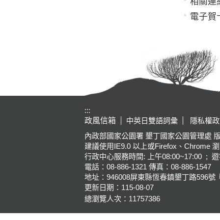
相關連
電子賀
:::
政風信箱
中英日雙語詞彙
隱私權政
內政部國家公園署 墾丁國家公園管理處 版權所有 Kenting Na
建議使用IE9.0 以上或Firefox、Chrome 
行政中心服務時間: 上午08:00~17:00 ; 遊
電話：08-886-1321 傳真：08-886-1547
地址：946008
屏東縣恆春鎮墾丁路596號
更新日期：
115-08-07
總瀏覽人次：
11757386