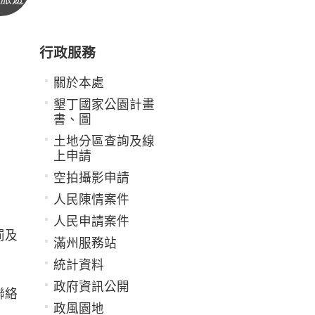
行政服務
關於本處
墾丁國家公園計畫
書、圖
土地分區查詢及線
上申請
空拍攝影申請
人民陳情案件
人民申請案件
罰及
滿州服務站
統計資料
政府資訊公開
聯絡
政風園地