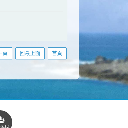
一頁
回最上面
首頁
旅遊