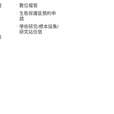
程
數位檔管
生態保護區預約申
請
學術研究/標本採集/
研究站住宿
表