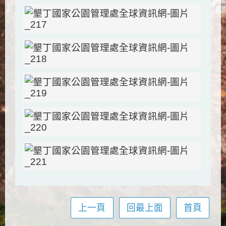
上一頁
回最上面
首頁