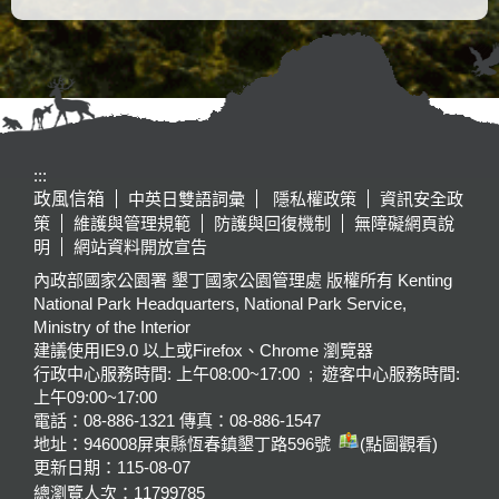
:::
政風信箱
中英日雙語詞彙
隱私權政策
資訊安全政
策
維護與管理規範
防護與回復機制
無障礙網頁說
明
網站資料開放宣告
內政部國家公園署 墾丁國家公園管理處 版權所有 Kenting
National Park Headquarters, National Park Service,
Ministry of the Interior
建議使用IE9.0 以上或Firefox、Chrome 瀏覽器
行政中心服務時間: 上午08:00~17:00 ; 遊客中心服務時間:
上午09:00~17:00
電話：08-886-1321 傳真：08-886-1547
地址：946008
屏東縣恆春鎮墾丁路596號
(點圖觀看)
更新日期：
115-08-07
總瀏覽人次：
11799785