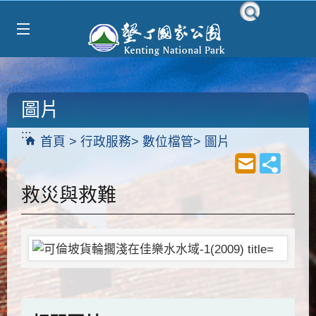
Select Language
▼
跳到主要內容區塊
圖片
:::
首頁
行政服務
數位檔管
圖片
救災與救難