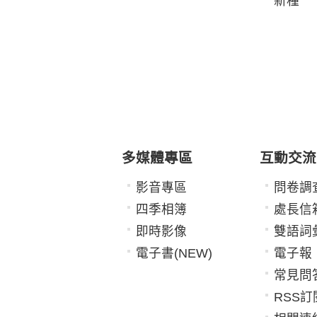
新種
多媒體專區
互動交流
影音專區
問卷調
四季相簿
處長信
即時影像
雙語詞
電子書(NEW)
電子報
常見問
RSS訂