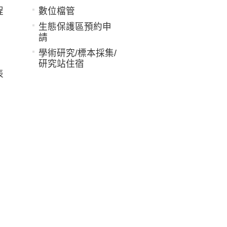
程
數位檔管
生態保護區預約申
請
學術研究/標本採集/
研究站住宿
表