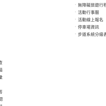
無障礙旅遊行
活動行事曆
活動線上報名
停車場資訊
步道系統分級
查
箱
彙
答
閱