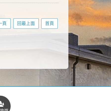
一頁
回最上面
首頁
旅遊