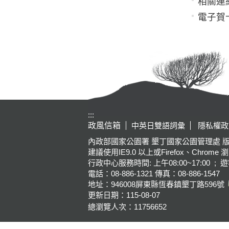
相關連
電子賀
:::
政風信箱
中英日雙語詞彙
隱私權政
內政部國家公園署 墾丁國家公園管理處 版權所有 Kenting Na
建議使用IE9.0 以上或Firefox、Chrome 
行政中心服務時間: 上午08:00~17:00 ; 遊
電話：08-886-1321 傳真：08-886-1547
地址：946008
屏東縣恆春鎮墾丁路596號
更新日期：
115-08-07
總瀏覽人次：
11756652