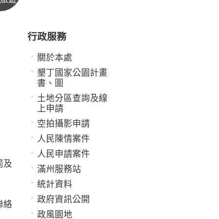
行政服務
關於本處
墾丁國家公園計畫
書、圖
土地分區查詢及線
上申請
空拍攝影申請
人民陳情案件
人民申請案件
罰及
滿州服務站
統計資料
政府資訊公開
聯絡
政風園地