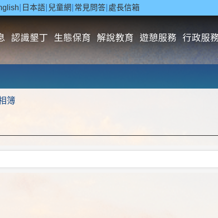
nglish
日本語
兒童網
常見問答
處長信箱
息
認識墾丁
生態保育
解說教育
遊憩服務
行政服
相簿