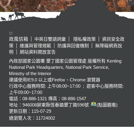
:::
政風信箱
中英日雙語詞彙
隱私權政策
資訊安全政
策
維護與管理規範
防護與回復機制
無障礙網頁說
明
網站資料開放宣告
內政部國家公園署 墾丁國家公園管理處 版權所有 Kenting
National Park Headquarters, National Park Service,
Ministry of the Interior
建議使用IE9.0 以上或Firefox、Chrome 瀏覽器
行政中心服務時間: 上午08:00~17:00 ; 遊客中心服務時間:
上午09:00~17:00
電話：08-886-1321 傳真：08-886-1547
地址：946008
屏東縣恆春鎮墾丁路596號
(點圖觀看)
更新日期：
115-07-29
總瀏覽人次：
11724002