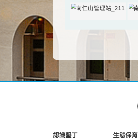
認識墾丁
生態保育