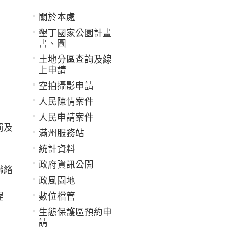
關於本處
墾丁國家公園計畫
書、圖
土地分區查詢及線
上申請
空拍攝影申請
人民陳情案件
人民申請案件
罰及
滿州服務站
統計資料
政府資訊公開
聯絡
政風園地
程
數位檔管
生態保護區預約申
請