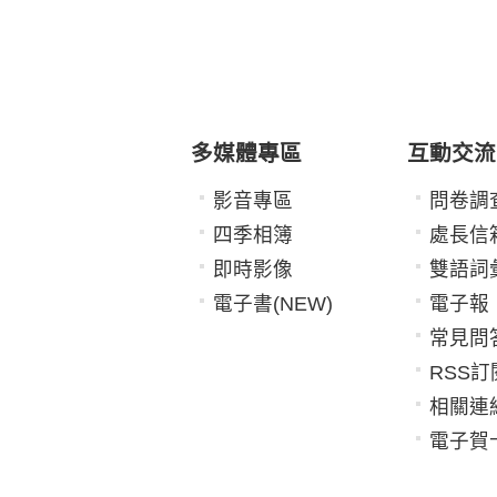
多媒體專區
互動交流
影音專區
問卷調
四季相簿
處長信
即時影像
雙語詞
電子書(NEW)
電子報
常見問
RSS訂
相關連
電子賀