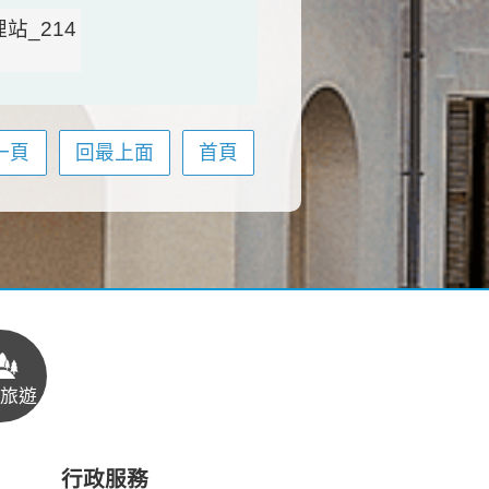
一頁
回最上面
首頁
旅遊
行政服務