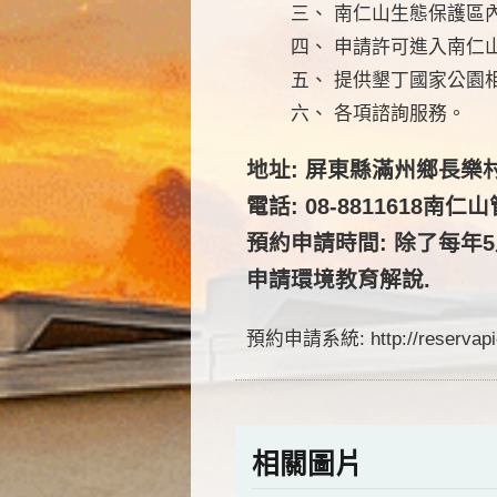
三、 南仁山生態保護區
四、 申請許可進入南仁
五、 提供墾丁國家公園
六、 各項諮詢服務。
地址: 屏東縣滿州鄉長樂
電話: 08-8811618南仁
預約申請時間: 除了每年
申請環境教育解說.
預約申請系統: http://reservapion
相關圖片