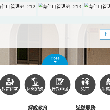
上
教育研究
休閒遊憩
行政申辦
兒童
生態
解說教育
遊憩服務