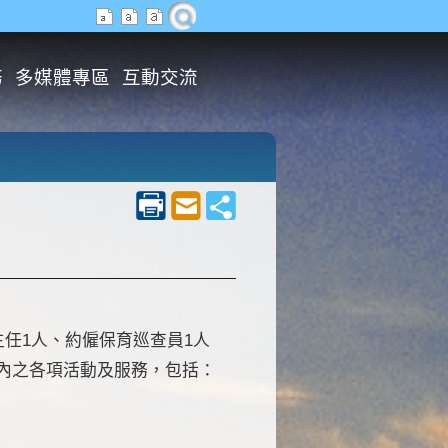
務
多媒體專區
互動交流
主任1人、約僱保育巡查員1人
區內之各項活動及服務，包括：