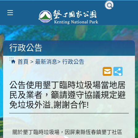
Select Language
▼
跳到主要內容區塊
行政公告
:::
首頁
最新消息
行政公告
公告使用墾丁臨時垃圾場當地居
民及業者，籲請遵守協議規定避
免垃圾外溢,謝謝合作!
關於墾丁臨時垃圾場，因屏東縣恆春鎮墾丁社區