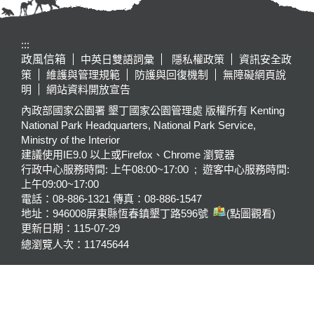
:::
政風信箱
中英日雙語詞彙
隱私權政策
資訊安全政
策
維護與管理規範
防護與回復機制
無障礙網頁說
明
網站資料開放宣告
內政部國家公園署 墾丁國家公園管理處 版權所有 Kenting
National Park Headquarters, National Park Service,
Ministry of the Interior
建議使用IE9.0 以上或Firefox、Chrome 瀏覽器
行政中心服務時間: 上午08:00~17:00 ; 遊客中心服務時間:
上午09:00~17:00
電話：08-886-1321 傳真：08-886-1547
地址：946008
屏東縣恆春鎮墾丁路596號
(點圖觀看)
更新日期：
115-07-29
總瀏覽人次：
11745644