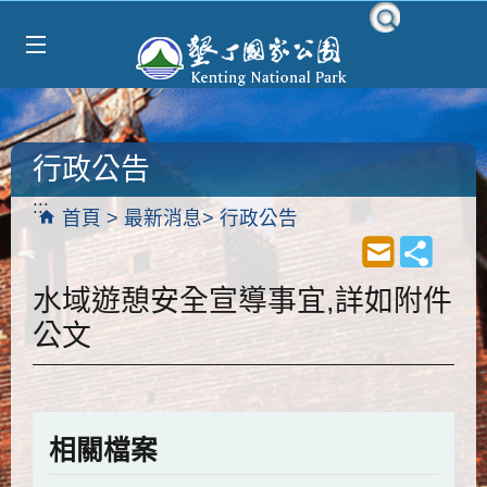
Select Language
▼
跳到主要內容區塊
行政公告
:::
首頁
最新消息
行政公告
水域遊憩安全宣導事宜,詳如附件
公文
相關檔案