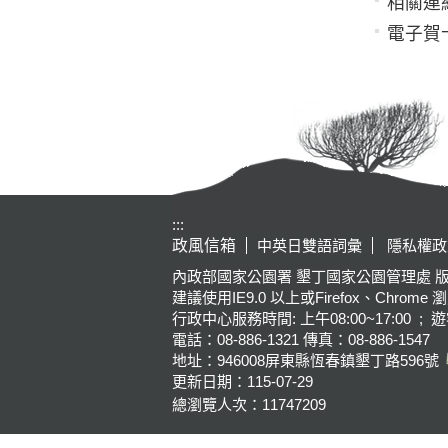
相關連
電子賀
:::
政風信箱
中英日雙語詞彙
隱私權政
內政部國家公園署 墾丁國家公園管理處 版權所有 Kenting Na
建議使用IE9.0 以上或Firefox、Chrome 
行政中心服務時間: 上午08:00~17:00 ; 遊
電話：08-886-1321 傳真：08-886-1547
地址：946008
屏東縣恆春鎮墾丁路596號
更新日期：
115-07-29
總瀏覽人次：
11747209