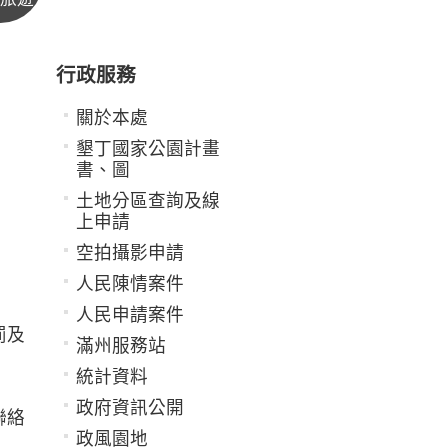
行政服務
關於本處
墾丁國家公園計畫
書、圖
土地分區查詢及線
上申請
空拍攝影申請
人民陳情案件
人民申請案件
罰及
滿州服務站
統計資料
政府資訊公開
聯絡
政風園地