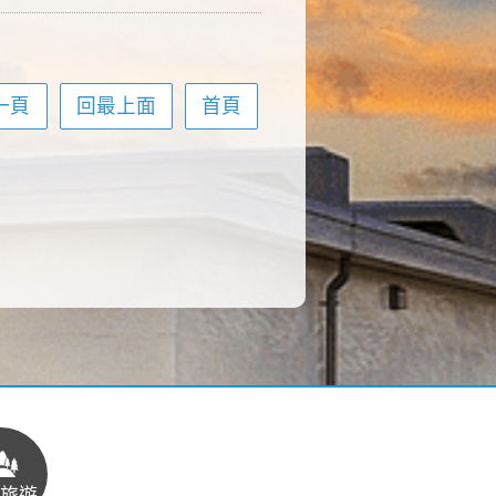
一頁
回最上面
首頁
旅遊