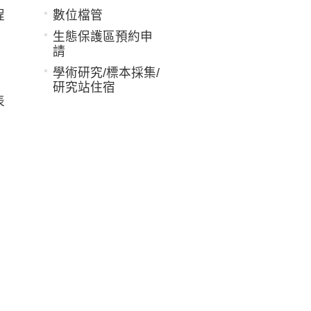
程
數位檔管
生態保護區預約申
請
學術研究/標本採集/
研究站住宿
表