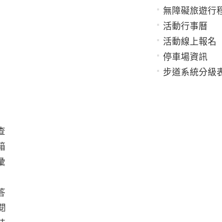
無障礙旅遊行
活動行事曆
活動線上報名
停車場資訊
步道系統分級
查
箱
彙
答
閱