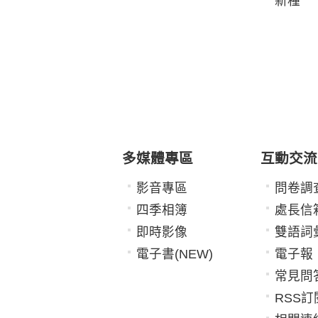
新種
多媒體專區
互動交流
影音專區
問卷調
四季相簿
處長信
即時影像
雙語詞
電子書(NEW)
電子報
常見問
RSS訂