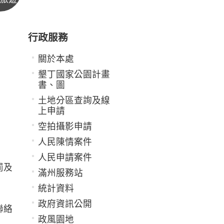
行政服務
關於本處
墾丁國家公園計畫
書、圖
土地分區查詢及線
上申請
空拍攝影申請
人民陳情案件
人民申請案件
罰及
滿州服務站
統計資料
政府資訊公開
聯絡
政風園地