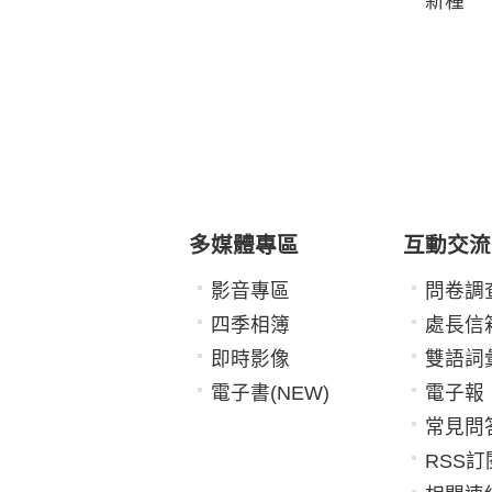
新種
多媒體專區
互動交流
影音專區
問卷調
四季相簿
處長信
即時影像
雙語詞
電子書(NEW)
電子報
常見問
RSS訂