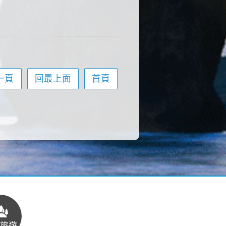
一頁
回最上面
首頁
旅遊