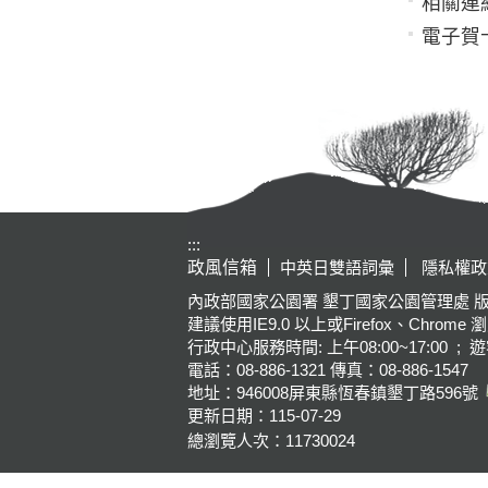
相關連
電子賀
:::
政風信箱
中英日雙語詞彙
隱私權政
內政部國家公園署 墾丁國家公園管理處 版權所有 Kenting Na
建議使用IE9.0 以上或Firefox、Chrome 
行政中心服務時間: 上午08:00~17:00 ; 遊
電話：08-886-1321 傳真：08-886-1547
地址：946008
屏東縣恆春鎮墾丁路596號
更新日期：
115-07-29
總瀏覽人次：
11730024