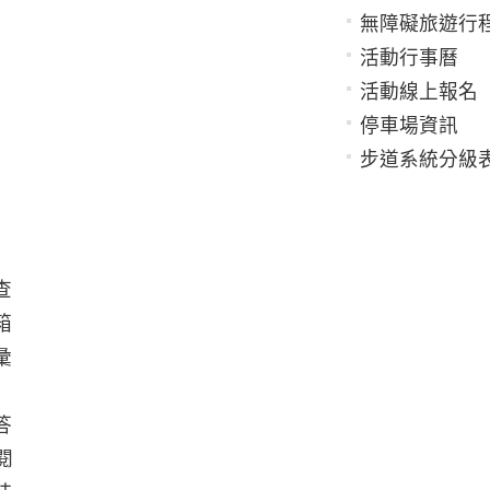
無障礙旅遊行
活動行事曆
活動線上報名
停車場資訊
步道系統分級
查
箱
彙
答
閱