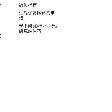
程
數位檔管
生態保護區預約申
請
學術研究/標本採集/
研究站住宿
表