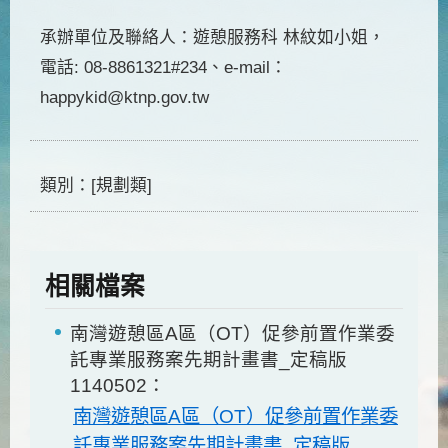
承辦單位及聯絡人：遊憩服務科 林紋如小姐，
電話: 08-8861321#234、e-mail：
happykid@ktnp.gov.tw
類別：[規劃類]
相關檔案
南灣遊憩區A區（OT）促參前置作業委
託專業服務案先期計畫書_定稿版
1140502：
南灣遊憩區A區（OT）促參前置作業委
託專業服務案先期計畫書_定稿版