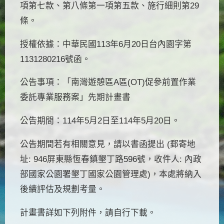
項第七款、第八條第一項第五款、施行細則第29
條。
授權依據：中華民國113年6月20日台內園字第
1131280216號函。
公告事項：「南灣遊憩區A區(OT)促參前置作業
委託專業服務案」先期計畫書
公告期間：114年5月2日至114年5月20日。
公告期間若有相關意見，請以書函提出 (郵寄地
址: 946屏東縣恆春鎮墾丁路596號，收件人: 內政
部國家公園署墾丁國家公園管理處)，本處將納入
後續評估及規劃考量。
計畫書詳如下列附件，請自行下載。