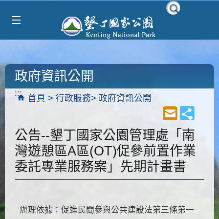
Select Language
▼
跳到主要內容區塊
政府資訊公開
:::
首頁
行政服務
政府資訊公開
公告--墾丁國家公園管理處「南
灣遊憩區A區(OT)促參前置作業
委託專業服務案」先期計畫書
辦理依據：促進民間參與公共建設法第三條第一