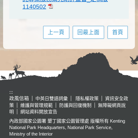
1140502
上一頁
回最上面
首頁
:::
政風信箱
中英日雙語詞彙
隱私權政策
資訊安全政
策
維護與管理規範
防護與回復機制
無障礙網頁說
明
網站資料開放宣告
內政部國家公園署 墾丁國家公園管理處 版權所有 Kenting
National Park Headquarters, National Park Service,
Ministry of the Interior