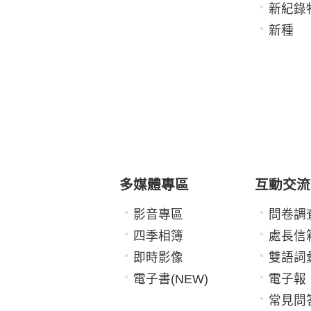
新紀錄
新種
多媒體專區
互動交流
影音專區
問卷調
四季相簿
處長信
即時影像
雙語詞
電子書(NEW)
電子報
常見問