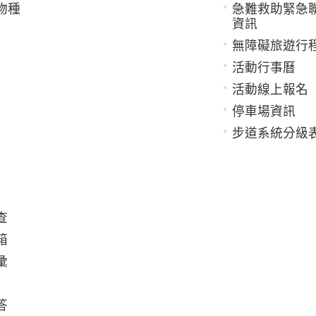
物種
急難救助緊急
資訊
無障礙旅遊行
活動行事曆
活動線上報名
停車場資訊
步道系統分級
查
箱
彙
答