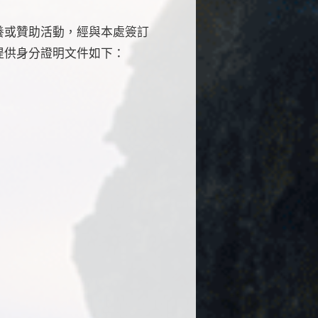
養或贊助活動，經與本處簽訂
提供身分證明文件如下：
。