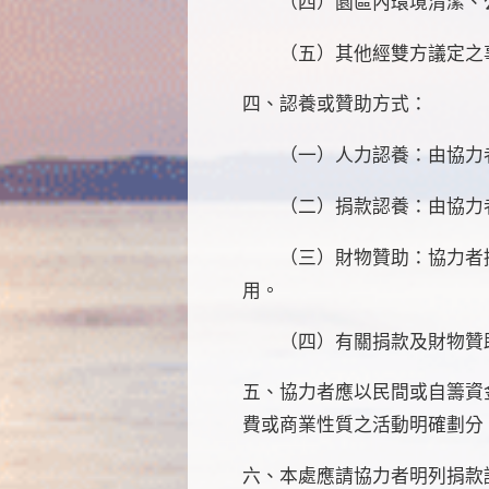
（四）園區內環境清潔、公
（五）其他經雙方議定之
四、認養或贊助方式：
（一）人力認養：由協力者
（二）捐款認養：由協力者
（三）財物贊助：協力者提
用。
（四）有關捐款及財物贊助
五、協力者應以民間或自籌資
費或商業性質之活動明確劃分
六、本處應請協力者明列捐款