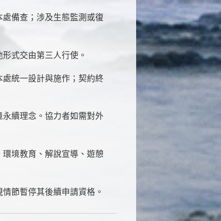
本處備查；涉及生態監測或復
他形式交由第三人行使。
本處統一設計與施作；契約終
境永續理念。協力者如需對外
、環境教育、解說宣導、遊憩
視情節暫停其後續申請資格。