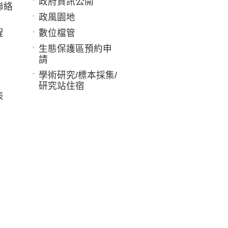
政府資訊公開
聯絡
政風園地
程
數位檔管
生態保護區預約申
請
學術研究/標本採集/
研究站住宿
表