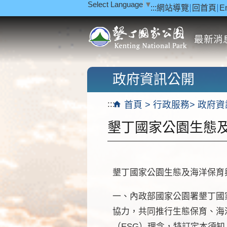
Select Language
▼
:::
網站導覽
回首頁
E
跳到主要內容區塊
最新消
政府資訊公開
:::
首頁
行政服務
政府資
墾丁國家公園生態
墾丁國家公園生態及海洋保育與環
一、內政部國家公園署墾丁國
協力，共同推行生態保育、海
（ESG）理念，特訂定本須知