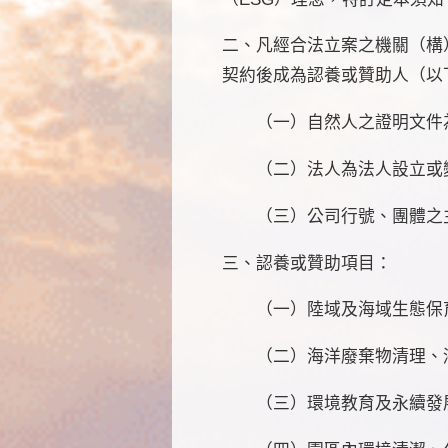
二、凡經合法立案之機關（構
契約後成為認養或贊助人（以
（一）自然人之證明文件為
（二）法人為法人設立或變
（三）公司行號、團體之主
三、認養或贊助項目：
（一）陸域及海域生態保育
（二）海洋廢棄物清理、淨
（三）環境教育及永續發