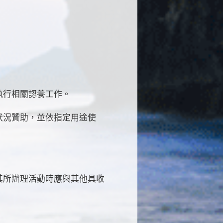
執行相關認養工作。
況贊助，並依指定用途使
其所辦理活動時應與其他具收