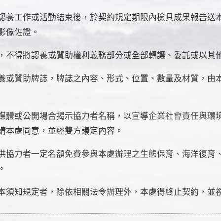
認養工作或活動結束後，於契約規定期限內檢具成果報告送
影像佐證。
，不得將認養或贊助權利義務部分或全部轉讓、委託或以其
養或贊助牌誌，牌誌之內容、形式、位置、數量及材質，由
媒體或公開場合揭示協力者名稱，以宣導企業社會責任與環
請本處同意，並經雙方議定內容。
供協力者一定名額免費參與本處辦理之生態保育、海洋復育
。
本須知規定者，除依相關法令辦理外，本處得終止契約，並