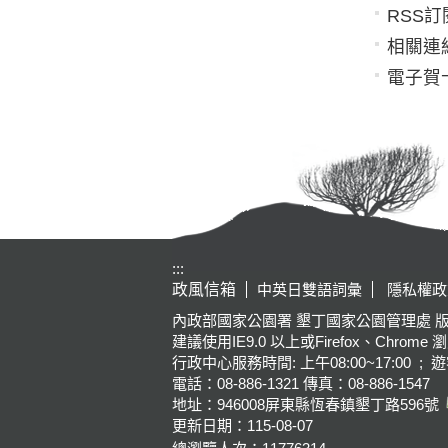
RSS訂
相關連
電子賀
:::
政風信箱
中英日雙語詞彙
隱私權政
內政部國家公園署 墾丁國家公園管理處 版權所有 Kenting Na
建議使用IE9.0 以上或Firefox、Chrome 
行政中心服務時間: 上午08:00~17:00 ; 遊
電話：08-886-1321 傳真：08-886-1547
地址：946008
屏東縣恆春鎮墾丁路596號
更新日期：
115-08-07