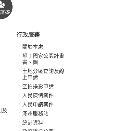
旅遊
行政服務
關於本處
墾丁國家公園計畫
書、圖
土地分區查詢及線
上申請
空拍攝影申請
人民陳情案件
人民申請案件
罰及
滿州服務站
統計資料