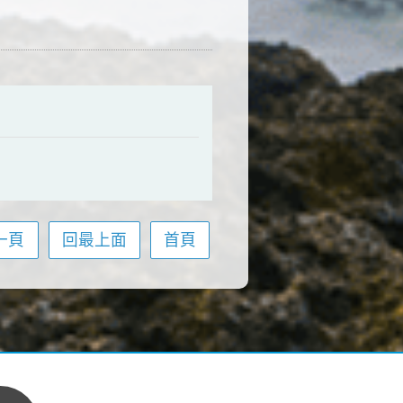
一頁
回最上面
首頁