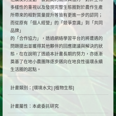
多樣性的重視以及發現完整生態圈對於農作生產
所帶來的相對質量提升等皆有更進一步的認同；
而從原有「個人經營」的「競爭意識」到「共同
品牌」
的「合作協力」，透過網絡學習平台的將遭遇的
問題提出並獲得其他夥伴的回應建議與解決的狀
態，在在說明了透過本計畫長期的努力，亦逐漸
奠基了在地小農團隊逐步邁向在地良性循環永續
生活圈的起點。
計畫類別：[環境水文] [植物生態]
計畫屬性：本處委託研究