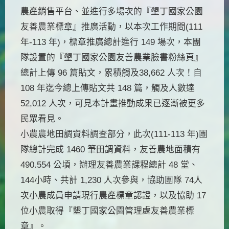
農產銷售平台、並進行多場次的『墾丁國家公園
友善農業標章』推廣活動，以本次工作期間(111
年-113 年)，標章推廣總計進行 149 場次，本團
隊設置的『墾丁國家公園友善農業臉書粉絲頁』
總計上傳 96 篇貼文，累積觸及38,662 人次！自
108 年迄今總上傳貼文共 148 篇，觸及人數達
52,012 人次，可見本計畫推動成果已逐漸被更多
民眾看見。
小農農地田調資料調查部分，此次(111-113 年)團
隊總計完成 1460 筆田調資料，友善農地面積有
490.554 公頃，辦理友善農業課程總計 48 堂、
144小時、共計 1,230 人次參與，協助團隊 74人
次小農成員申請現行農產標章認證，以及協助 17
位小農取得『墾丁國家公園管理處友善農業標
章』。