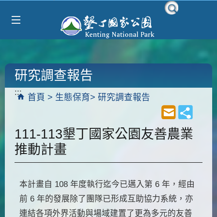
Select Language
▼
跳到主要內容區塊
研究調查報告
:::
首頁
生態保育
研究調查報告
111-113墾丁國家公園友善農業
推動計畫
本計畫自 108 年度執行迄今已邁入第 6 年，經由
前 6 年的發展除了團隊已形成互助協力系統，亦
連結各項外界活動與場域建置了更為多元的友善