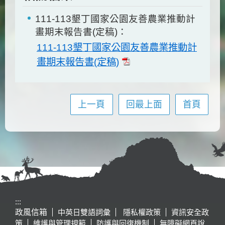
111-113墾丁國家公園友善農業推動計
畫期末報告書(定稿)：
111-113墾丁國家公園友善農業推動計
畫期末報告書(定稿)
上一頁
回最上面
首頁
:::
政風信箱
中英日雙語詞彙
隱私權政策
資訊安全政
策
維護與管理規範
防護與回復機制
無障礙網頁說