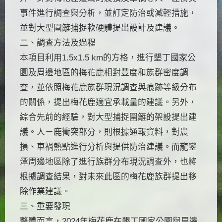
事件進行調查與分析，並訂定防治或減輕措施，
並對大型圍籬捕捉軟硬體提出設計及建議。
二、調查方法及過程
本項目利用1.5x1.5 km的方格，進行墾丁國家公
園及周邊地區的梅花鹿相對豐度和族群密度調
查，並依照梅花鹿族群現況調查與痕跡等級分布
的關係，提出梅花鹿適宜承載量的建議。另外，
綜合先前的經驗，對大型捕捉圍籬的架設提出建
議。人－鹿衝突部分，則根據通報資料，對農
損、車禍熱點進行分析與提供防治建議。而龍鑾
潭周邊地區除了進行族群分布現況調查外，也將
根據調查結果，對未來此區的梅花鹿族群提出移
除作業建議。
三、重要發現
整體而言，2024年梅花鹿在墾丁國家公園與周邊