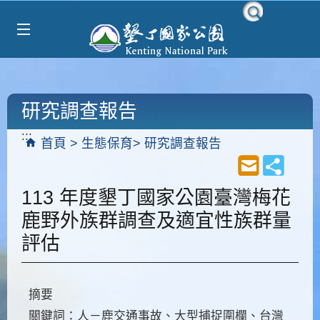
Select Language
▼
跳到主要內容區塊
研究調查報告
:::
首頁
生態保育
研究調查報告
113 年度墾丁國家公園臺灣梅花
鹿野外族群調查及適宜性族群量
評估
摘要
關鍵詞：人－鹿交通事故、大型捕捉圍欄、台灣