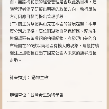
而，無論梅花鹿的經營管理是否以此為目標，建
議管理者儘早研擬出明確的政策方向，執行單位
方可因應目標而提出管理手段。
(二) 關注黃喉貂與山羌在本區的發展趨勢：本年
度分別於里德、高位珊瑚礁自然保留區、龍坑生
態保護區有黃喉貂的拍攝紀錄，亦發現山羌的分
布範圍在200號以南地區有擴大的現象，建議持續
關注上述物種在墾丁國家公園內未來的族群成長
走勢。
計畫類別：[動物生態]
辦理單位：台灣野生動物學會