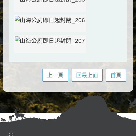
上一頁
回最上面
首頁
:::