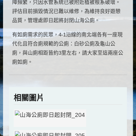
障頻繁，只因水管系統已被附近植被根系破壞。
評估目前損毀情況已難以維修，為維持良好遊憩
品質，管理處即日起將封閉山海公廁。
有如廁需求的民眾，4-1沿線的南北端各有一座現
代化且符合廁規範的公廁：白砂公廁及龜山公
廁，與山廁相距皆約3里左右，請大家至這兩座公
廁如廁。
相關圖片