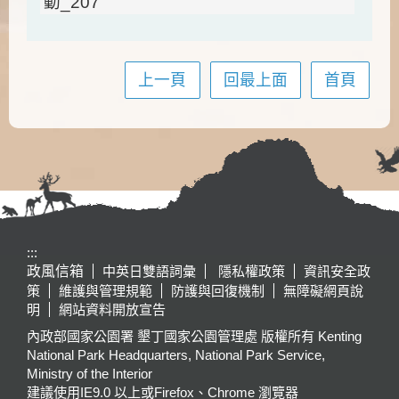
上一頁
回最上面
首頁
:::
政風信箱
中英日雙語詞彙
隱私權政策
資訊安全政
策
維護與管理規範
防護與回復機制
無障礙網頁說
明
網站資料開放宣告
內政部國家公園署 墾丁國家公園管理處 版權所有 Kenting
National Park Headquarters, National Park Service,
Ministry of the Interior
建議使用IE9.0 以上或Firefox、Chrome 瀏覽器