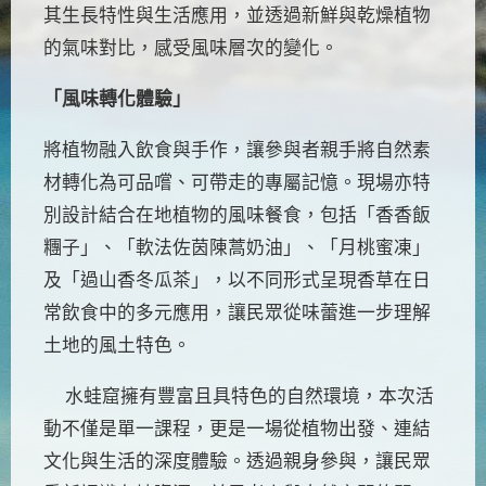
其生長特性與生活應用，並透過新鮮與乾燥植物
的氣味對比，感受風味層次的變化。
「風味轉化體驗」
將植物融入飲食與手作，讓參與者親手將自然素
材轉化為可品嚐、可帶走的專屬記憶。現場亦特
別設計結合在地植物的風味餐食，包括「香香飯
糰子」、「軟法佐茵陳蒿奶油」、「月桃蜜凍」
及「過山香冬瓜茶」，以不同形式呈現香草在日
常飲食中的多元應用，讓民眾從味蕾進一步理解
土地的風土特色。
水蛙窟擁有豐富且具特色的自然環境，本次活
動不僅是單一課程，更是一場從植物出發、連結
文化與生活的深度體驗。透過親身參與，讓民眾