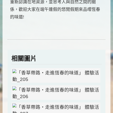
重新認識在地資源，並思考人與自然之間的關
係，歡迎大家在端午連假的悠閒假期來品嚐恆春
的味道!
相關圖片