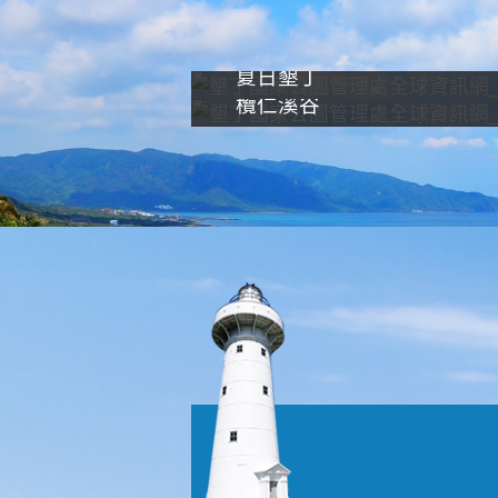
夏日墾丁
欖仁溪谷