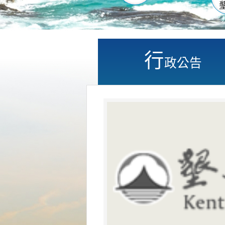
行
政公告