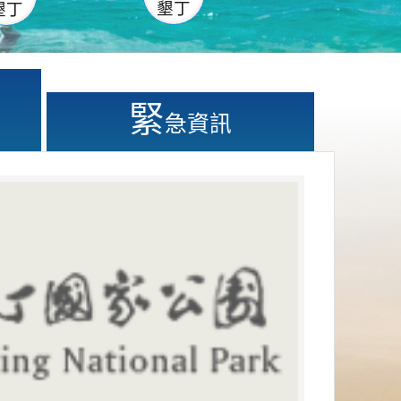
墾丁
墾丁
緊
急資訊