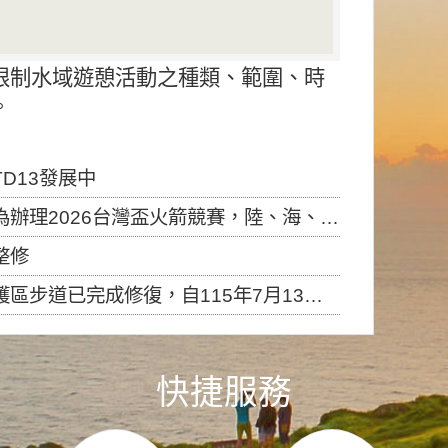
限制水域遊憩活動之種類、範圍、時
。
D13發展中
6台灣盃火箭競賽，陸、海、空域警戒及協調相關事宜，因颱風備案事宜
整修
，自115年7月13日（星期一）起恢復開放入園，歡迎民眾依規定申請入園....
快捷服務