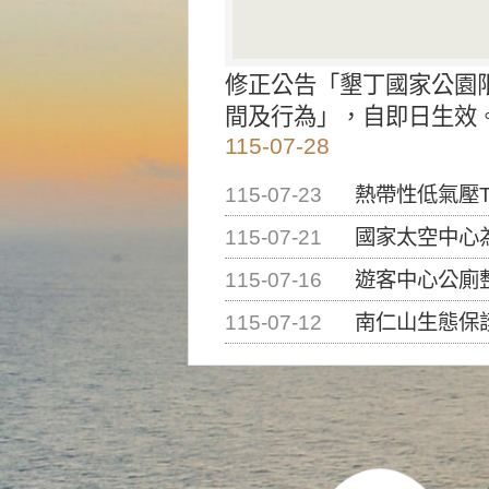
修正公告「墾丁國家公園
間及行為」，自即日生效
115-07-28
115-07-23
熱帶性低氣壓T
115-07-21
國家太空中心為辦理202
115-07-16
遊客中心公廁
115-07-12
南仁山生態保護區步道已完成修復