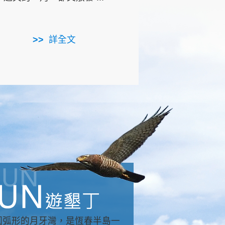
用，造就了龍坑全區的崩
...
詳全文
詳全文