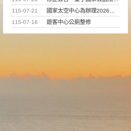
115-07-21
國家太空中心為辦理2026台灣盃火箭競賽，陸、海、空域警戒及協調相關事宜，因颱風備案事宜
115-07-16
遊客中心公廁整修