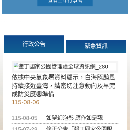
查看全年行事曆
行政公告
緊急資訊
依據中央氣象署資料顯示，白海豚颱風
持續接近臺灣，請密切注意動向及早完
成防災應變準備
115-08-06
115-08-05
如夢幻泡影 應作如是觀
115-07-28
修正公告「墾丁國家公園限制水域遊憩活動之種類、範圍、時間及行為」，自即日生效。