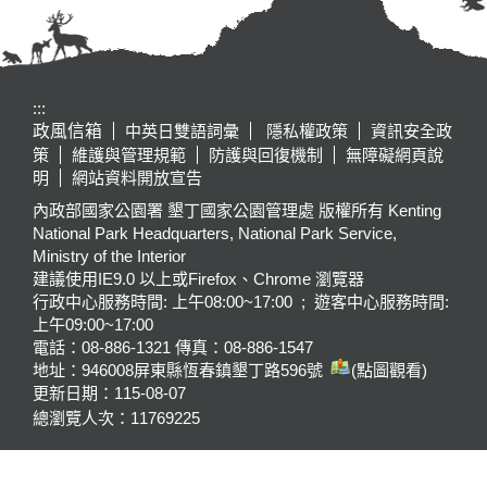
:::
政風信箱
中英日雙語詞彙
隱私權政策
資訊安全政
策
維護與管理規範
防護與回復機制
無障礙網頁說
明
網站資料開放宣告
內政部國家公園署 墾丁國家公園管理處 版權所有 Kenting
National Park Headquarters, National Park Service,
Ministry of the Interior
建議使用IE9.0 以上或Firefox、Chrome 瀏覽器
行政中心服務時間: 上午08:00~17:00 ; 遊客中心服務時間:
上午09:00~17:00
電話：08-886-1321 傳真：08-886-1547
地址：946008
屏東縣恆春鎮墾丁路596號
(點圖觀看)
更新日期：
115-08-07
總瀏覽人次：
11769225