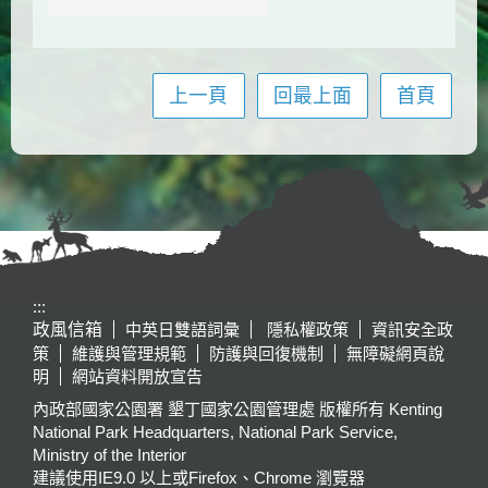
上一頁
回最上面
首頁
:::
政風信箱
中英日雙語詞彙
隱私權政策
資訊安全政
策
維護與管理規範
防護與回復機制
無障礙網頁說
明
網站資料開放宣告
內政部國家公園署 墾丁國家公園管理處 版權所有 Kenting
National Park Headquarters, National Park Service,
Ministry of the Interior
建議使用IE9.0 以上或Firefox、Chrome 瀏覽器