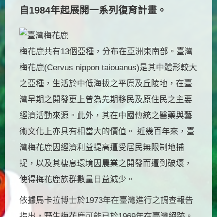
自1984年起展開一系列復育計畫。
梅花鹿共有13個亞種，分布在亞洲東南部。臺灣
梅花鹿(Cervus nippon taiouanus)是其中體形較大
之亞種，生活於中低海拔之平原及丘陵地，在臺
灣早期之開發更上曾為先期移民及原住民之主要
經濟活動來源。此外，其在中國傳統之醫藥與藝
術文化上亦具有相當大的價值。 近幾百年來，臺
灣梅花鹿因經濟利益提高遭受居民無限制地捕
捉，以及其棲息環境因農業之開發而遭到破壞，
使得梅花鹿族群數量日益減少。
依據馬卡拉博士於1973年在臺灣進行之調查報告
指出，野生梅花鹿可能已於1969年在臺灣絕跡。