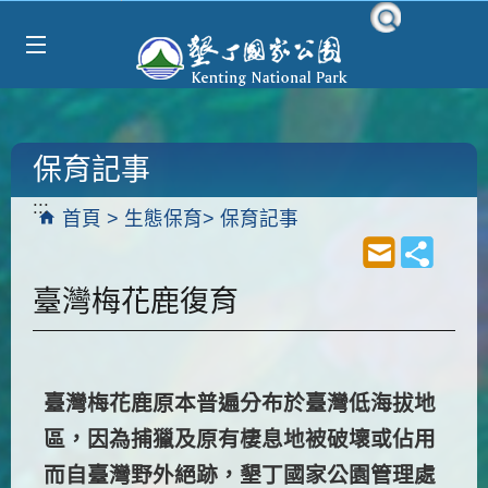
Select Language
▼
跳到主要內容區塊
保育記事
:::
首頁
生態保育
保育記事
臺灣梅花鹿復育
臺灣梅花鹿原本普遍分布於臺灣低海拔地
區，因為捕獵及原有棲息地被破壞或佔用
而自臺灣野外絕跡，墾丁國家公園管理處