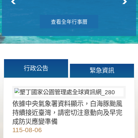
查看全年行事曆
行政公告
緊急資訊
依據中央氣象署資料顯示，白海豚颱風
持續接近臺灣，請密切注意動向及早完
成防災應變準備
115-08-06