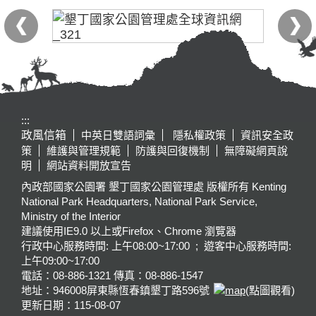
:::
政風信箱
中英日雙語詞彙
隱私權政策
資訊安全政
策
維護與管理規範
防護與回復機制
無障礙網頁說
明
網站資料開放宣告
內政部國家公園署 墾丁國家公園管理處 版權所有 Kenting
National Park Headquarters, National Park Service,
Ministry of the Interior
建議使用IE9.0 以上或Firefox、Chrome 瀏覽器
行政中心服務時間: 上午08:00~17:00 ; 遊客中心服務時間:
上午09:00~17:00
電話：08-886-1321 傳真：08-886-1547
地址：946008
屏東縣恆春鎮墾丁路596號
(點圖觀看)
更新日期：
115-08-07