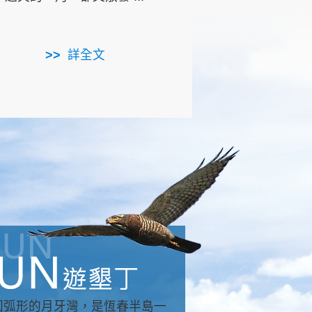
用，造就了龍坑全區的崩
...
詳全文
詳全文