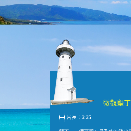
片長：3:35