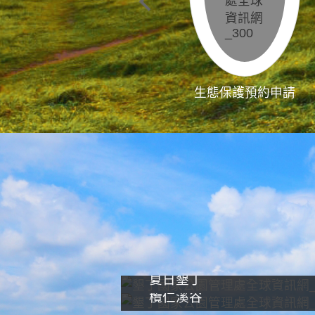
生態保護預約申請
夏日墾丁
欖仁溪谷