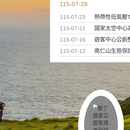
115-07-28
115-07-23
熱帶性低氣壓T
115-07-21
國家太空中心為辦理202
115-07-16
遊客中心公廁
115-07-12
南仁山生態保護區步道已完成修復