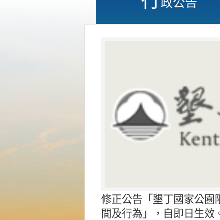
政公告
修正公告「墾丁國家公園
間及行為」，自即日生效