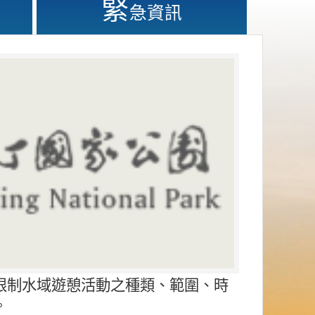
緊
急資訊
限制水域遊憩活動之種類、範圍、時
。