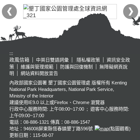
:::
政風信箱
中英日雙語詞彙
隱私權政策
資訊安全政
策
維護與管理規範
防護與回復機制
無障礙網頁說
明
網站資料開放宣告
內政部國家公園署 墾丁國家公園管理處 版權所有 Kenting
National Park Headquarters, National Park Service,
Ministry of the Interior
建議使用IE9.0 以上或Firefox、Chrome 瀏覽器
行政中心服務時間: 上午08:00~17:00 ; 遊客中心服務時間:
上午09:00~17:00
電話：08-886-1321 傳真：08-886-1547
地址：946008
屏東縣恆春鎮墾丁路596號
(點圖觀看)
更新日期：
115-08-07