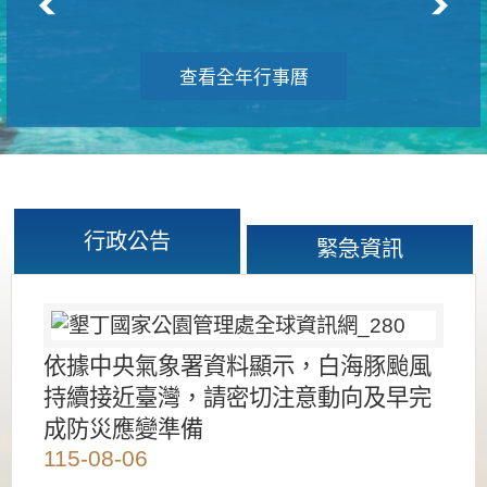
查看全年行事曆
行政公告
緊急資訊
依據中央氣象署資料顯示，白海豚颱風
持續接近臺灣，請密切注意動向及早完
成防災應變準備
115-08-06