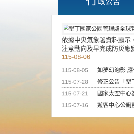
政公告
依據中央氣象署資料顯示
注意動向及早完成防災應
115-08-06
115-08-05
如夢幻泡影 
115-07-28
修正公告「墾丁國家公
115-07-21
國家太空中心為辦理202
115-07-16
遊客中心公廁