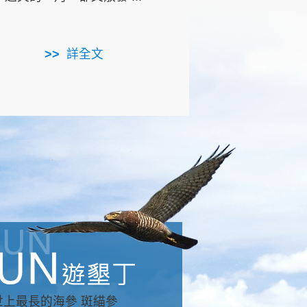
用，造就了龍坑全區的崩
...
詳全文
詳全文