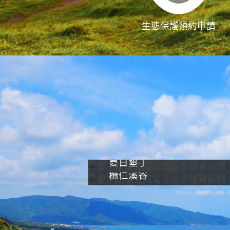
生態保護預約申請
夏日墾丁
欖仁溪谷