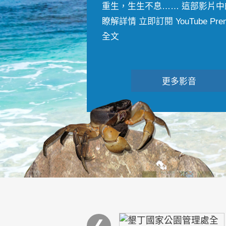
重生，生生不息…… 這部影片中
瞭解詳情 立即訂閱 YouTube Premiu
全文
更多影音