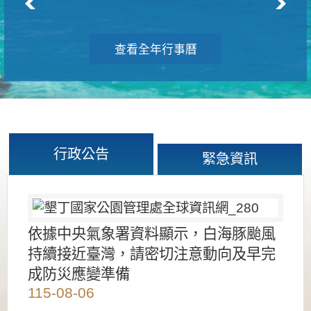
查看全年行事曆
行政公告
緊急資訊
依據中央氣象署資料顯示，白海豚颱風
持續接近臺灣，請密切注意動向及早完
成防災應變準備
115-08-06