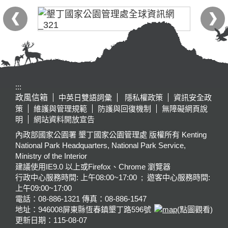
:::
政風信箱
中英日雙語詞彙
隱私權政策
資訊安全政
策
維護與管理規範
防護與回復機制
無障礙網頁說
明
網站資料開放宣告
內政部國家公園署 墾丁國家公園管理處 版權所有 Kenting
National Park Headquarters, National Park Service,
Ministry of the Interior
建議使用IE9.0 以上或Firefox、Chrome 瀏覽器
行政中心服務時間: 上午08:00~17:00 ; 遊客中心服務時間:
上午09:00~17:00
電話：08-886-1321 傳真：08-886-1547
地址：946008
屏東縣恆春鎮墾丁路596號
(點圖觀看)
更新日期：
115-08-07