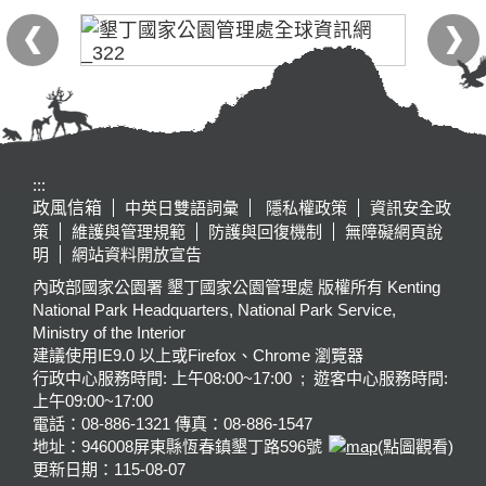
:::
政風信箱
中英日雙語詞彙
隱私權政策
資訊安全政
策
維護與管理規範
防護與回復機制
無障礙網頁說
明
網站資料開放宣告
內政部國家公園署 墾丁國家公園管理處 版權所有 Kenting
National Park Headquarters, National Park Service,
Ministry of the Interior
建議使用IE9.0 以上或Firefox、Chrome 瀏覽器
行政中心服務時間: 上午08:00~17:00 ; 遊客中心服務時間:
上午09:00~17:00
電話：08-886-1321 傳真：08-886-1547
地址：946008
屏東縣恆春鎮墾丁路596號
(點圖觀看)
更新日期：
115-08-07