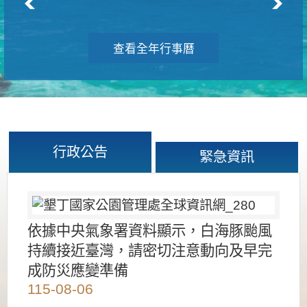
查看全年行事曆
行政公告
緊急資訊
依據中央氣象署資料顯示，白海豚颱風
持續接近臺灣，請密切注意動向及早完
成防災應變準備
115-08-06