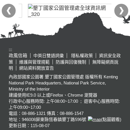
:::
政風信箱
中英日雙語詞彙
隱私權政策
資訊安全政
策
維護與管理規範
防護與回復機制
無障礙網頁說
明
網站資料開放宣告
內政部國家公園署 墾丁國家公園管理處 版權所有 Kenting
National Park Headquarters, National Park Service,
Ministry of the Interior
建議使用IE9.0 以上或Firefox、Chrome 瀏覽器
行政中心服務時間: 上午08:00~17:00 ; 遊客中心服務時間:
上午09:00~17:00
電話：08-886-1321 傳真：08-886-1547
地址：946008
屏東縣恆春鎮墾丁路596號
(點圖觀看)
更新日期：
115-08-07