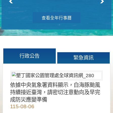
查看全年行事曆
行政公告
緊急資訊
依據中央氣象署資料顯示，白海豚颱風
持續接近臺灣，請密切注意動向及早完
成防災應變準備
115-08-06