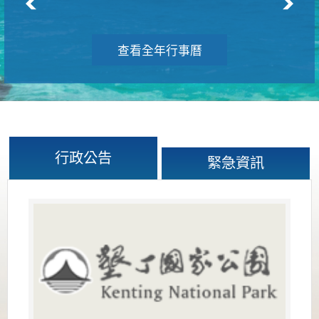
查看全年行事曆
行政公告
緊急資訊