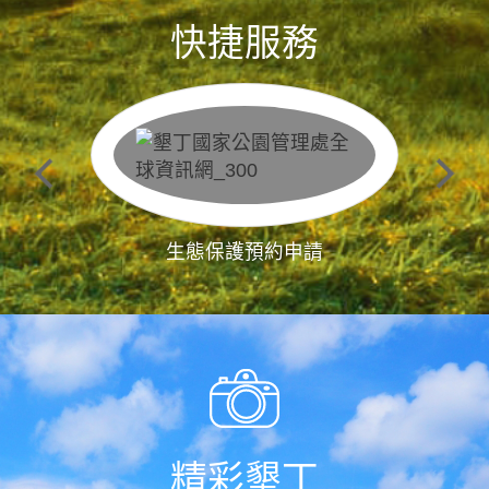
快捷服務
生態保護預約申請
精彩墾丁