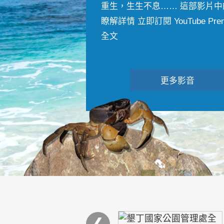
重生，生生不息…… 這部影片中
瞭解詳情 立即訂閱 YouTube Premiu
全文
更多影音