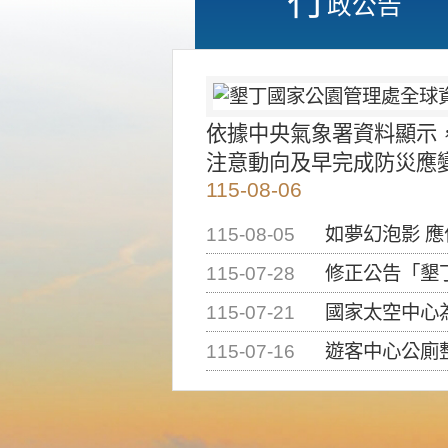
政公告
依據中央氣象署資料顯示
注意動向及早完成防災應
115-08-06
115-08-05
如夢幻泡影 
115-07-28
修正公告「墾丁國家公
115-07-21
國家太空中心為辦理202
115-07-16
遊客中心公廁