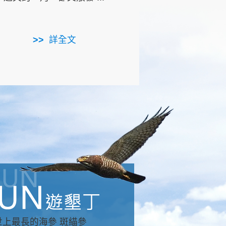
用，造就了龍坑全區的崩
...
詳全文
詳全文