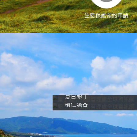
生態保護預約申請
夏日墾丁
欖仁溪谷