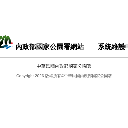
內政部國家公園署網站 系統維護
中華民國內政部國家公園署
Copyright 2026 版權所有©中華民國內政部國家公園署